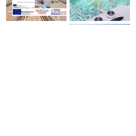
Reserve directamente con nosotras
para disfrutar de ofertas exclusivas.