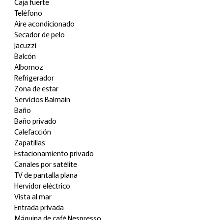
Caja fuerte
Teléfono
Aire acondicionado
Secador de pelo
Jacuzzi
Balcón
Albornoz
Refrigerador
Zona de estar
Servicios Balmain
Baño
Baño privado
Calefacción
Zapatillas
Estacionamiento privado
Canales por satélite
TV de pantalla plana
Hervidor eléctrico
Vista al mar
Entrada privada
Máquina de café Nespresso