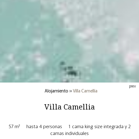
prev
Alojamiento
»
Villa Camellia
Villa Camellia
57 m²
hasta 4 personas
1 cama king size integrada y 2
camas individuales