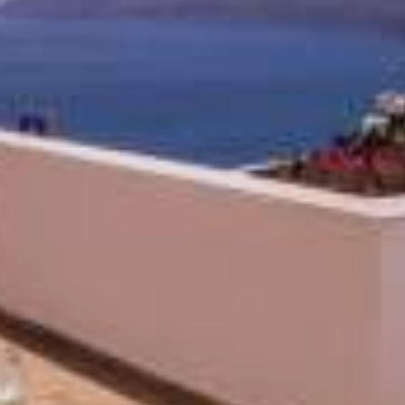
3D Camelia Villa