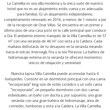
La Camellia es una villa moderna y la única suite de nuestro
hotel que no es un alojamiento estilo cueva y es adecuada
para familias. Es un alojamiento independiente,
completamente renovado en 2016, a menos de 1 minuto a pie
de la recepción de Onar Villas. Se encuentra en un primer y
último piso de una casa justo en la calle principal que conduce
a Oia. El ambiente interno tranquilo de la Villa Camellia es de 57
m² con una veranda de 46 m² con vista a la Caldera. Cada
mañana disfrutarás de tu desayuno en la veranda mirando
hacia el volcán, Imerovigli, Fira y la isla Thirassia. La bañera de
hidromasaje externa en la veranda te ofrecerá momentos
únicos de relajación y serenidad.
Nuestra lujosa Villa Camellia puede acomodar hasta 4
huéspedes. Consiste en un dormitorio principal con una cama
"incorporada" king size de estilo cicládico y un sofá cama
"incorporado", un pequeño dormitorio con dos camas
individuales, un baño con ducha y, por supuesto, una gran
veranda con una gran bañera de hidromasaje, área de
comedor, tumbonas y vista a la Caldera. La Villa Camellia,