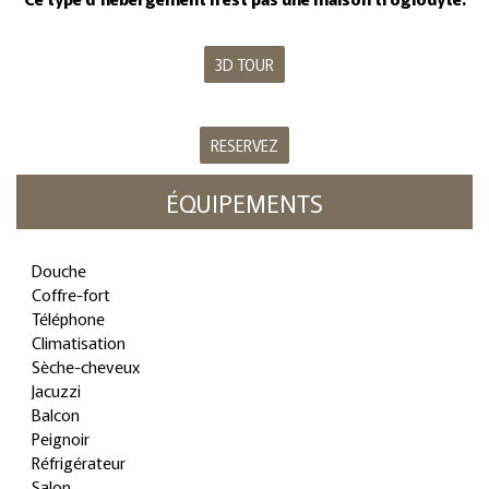
3D TOUR
RESERVEZ
ÉQUIPEMENTS
Douche
Coffre-fort
Téléphone
Climatisation
Sèche-cheveux
Jacuzzi
Balcon
Peignoir
Réfrigérateur
Salon