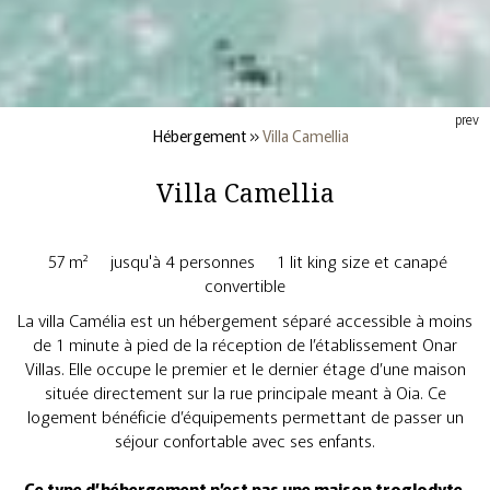
prev
Hébergement
»
Villa Camellia
Villa Camellia
57 m²
jusqu'à 4 personnes
1 lit king size et canapé
convertible
La villa Camélia est un hébergement séparé accessible à moins
de 1 minute à pied de la réception de l’établissement Onar
Villas. Elle occupe le premier et le dernier étage d’une maison
située directement sur la rue principale meant à Oia. Ce
logement bénéficie d’équipements permettant de passer un
séjour confortable avec ses enfants.
Ce type d’hébergement n’est pas une maison troglodyte.