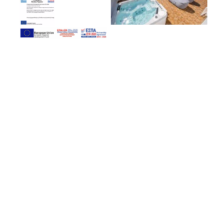
Réservez directement avec nous
pour profiter d'offres exclusives
Nous avons hâte de vous accueillir en 2025
DEMANDE
RESERVEZ