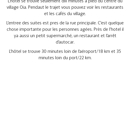
L’hôtel se trouve seulement dix minutes à pied du centre du
village Oia. Pendaut le trajet vous pouvez voir les restaurants
et les cafés du village.
L’entree des suites est pres de la rue principale. C’est quelque
chose importante pour les personnes agées. Près de l’hotel il
ya aussi un petit supermarché, un restaurant et l’arrêt
d’autocar.
L’hôtel se trouve 30 minutes loin de l’aéroport/18 km et 35
minutes loin du port/22 km.