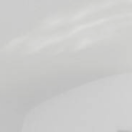
3D Camelia Villa
Experiencias
Contacto