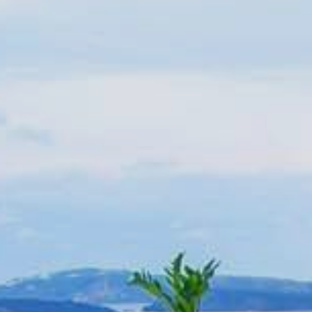
3D Camelia Villa
Experiencias
Contacto