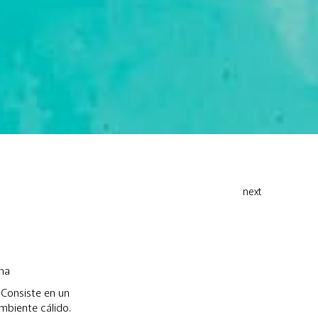
next
ma
 Consiste en un
mbiente cálido.