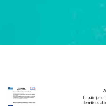
3
La suite junio
dormitorio abi