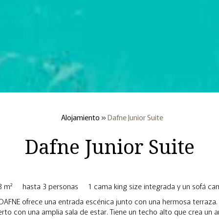
Alojamiento
»
Dafne Junior Suite
Dafne Junior Suite
8 m²
hasta 3 personas
1 cama king size integrada y un sofá ca
r DAFNE ofrece una entrada escénica junto con una hermosa terraza.
erto con una amplia sala de estar. Tiene un techo alto que crea un a