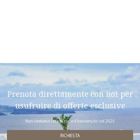
Accetto che le mie informazioni personali che invio in questo
sito web siano incluse nell'archivio dei dati personali che la
società conserva correttamente e che viene elaborato dalla
società allo scopo di fornire un servizio adeguato, supporto e
monitoraggio del mio attuale rapporto con la società
esclusivamente per ciò conservando tutti i diritti previsti dal
Regolamento UE 2016/679.
Prenota direttamente con noi per
usufruire di offerte esclusive
Non vediamo l'ora di darvi il benvenuto nel 2025
RICHIESTA