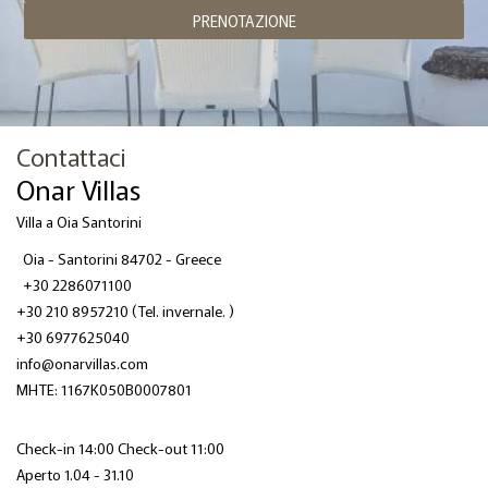
PRENOTAZIONE
Contattaci
Onar Villas
Villa a Oia Santorini
Oia - Santorini 84702 - Greece
+30 2286071100
+30 210 8957210
(Tel. invernale. )
+30 6977625040
info@onarvillas.com
ΜΗΤΕ: 1167K050B0007801
Check-in 14:00 Check-out 11:00
Aperto 1.04 - 31.10